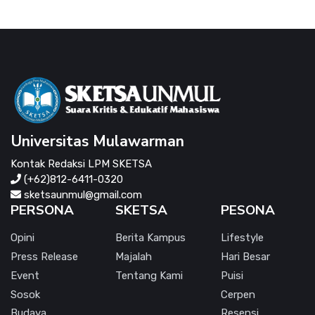
Universitas Mulawarman
Kontak Redaksi LPM SKETSA
(+62)812-6411-0320
sketsaunmul@gmail.com
PERSONA
SKETSA
PESONA
Opini
Berita Kampus
Lifestyle
Press Release
Majalah
Hari Besar
Event
Tentang Kami
Puisi
Sosok
Cerpen
Budaya
Resensi