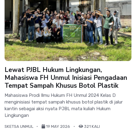
Lewat PJBL Hukum Lingkungan,
Mahasiswa FH Unmul Inisiasi Pengadaan
Tempat Sampah Khusus Botol Plastik
Mahasiswa Prodi Ilmu Hukum FH Unmul 2024 Kelas D
menginisiasi tempat sampah khusus botol plastik di jalur
kantin sebagai aksi nyata PJBL mata kuliah Hukum
Lingkungan
SKETSA UNMUL
19 MAY 2026
321 KALI