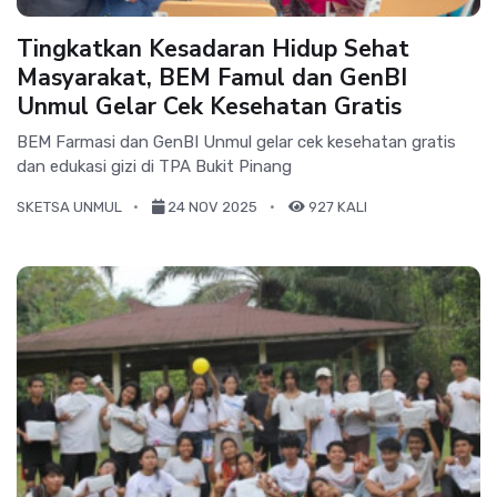
Tingkatkan Kesadaran Hidup Sehat
Masyarakat, BEM Famul dan GenBI
Unmul Gelar Cek Kesehatan Gratis
BEM Farmasi dan GenBI Unmul gelar cek kesehatan gratis
dan edukasi gizi di TPA Bukit Pinang
SKETSA UNMUL
24 NOV 2025
927 KALI