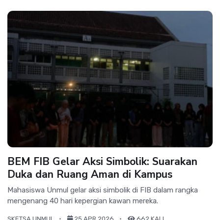
BEM FIB Gelar Aksi Simbolik: Suarakan
Duka dan Ruang Aman di Kampus
Mahasiswa Unmul gelar aksi simbolik di FIB dalam rangka
mengenang 40 hari kepergian kawan mereka.
SKETSA UNMUL
25 APR 2026
662 KALI