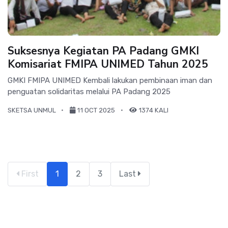
Suksesnya Kegiatan PA Padang GMKI
Komisariat FMIPA UNIMED Tahun 2025
GMKI FMIPA UNIMED Kembali lakukan pembinaan iman dan
penguatan solidaritas melalui PA Padang 2025
SKETSA UNMUL
11 OCT 2025
1374 KALI
First
1
2
3
Last