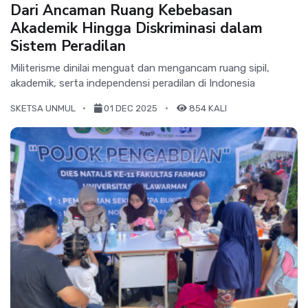
Dari Ancaman Ruang Kebebasan
Akademik Hingga Diskriminasi dalam
Sistem Peradilan
Militerisme dinilai menguat dan mengancam ruang sipil,
akademik, serta independensi peradilan di Indonesia
SKETSA UNMUL
01 DEC 2025
854 KALI