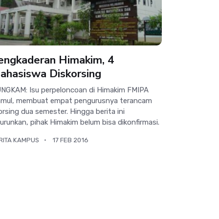
engkaderan Himakim, 4
ahasiswa Diskorsing
NGKAM: Isu perpeloncoan di Himakim FMIPA
mul, membuat empat pengurusnya terancam
orsing dua semester. Hingga berita ini
turunkan, pihak Himakim belum bisa dikonfirmasi.
RITA KAMPUS
17 FEB 2016