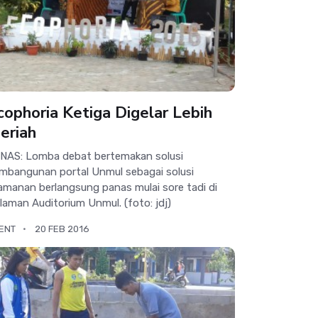
cophoria Ketiga Digelar Lebih
eriah
NAS: Lomba debat bertemakan solusi
mbangunan portal Unmul sebagai solusi
amanan berlangsung panas mulai sore tadi di
laman Auditorium Unmul. (foto: jdj)
ENT
20 FEB 2016