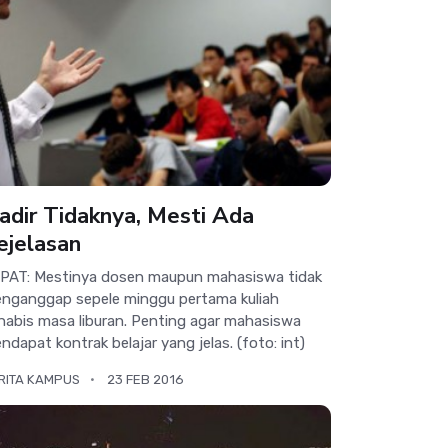
adir Tidaknya, Mesti Ada
ejelasan
PAT: Mestinya dosen maupun mahasiswa tidak
nganggap sepele minggu pertama kuliah
habis masa liburan. Penting agar mahasiswa
ndapat kontrak belajar yang jelas. (foto: int)
RITA KAMPUS
23 FEB 2016