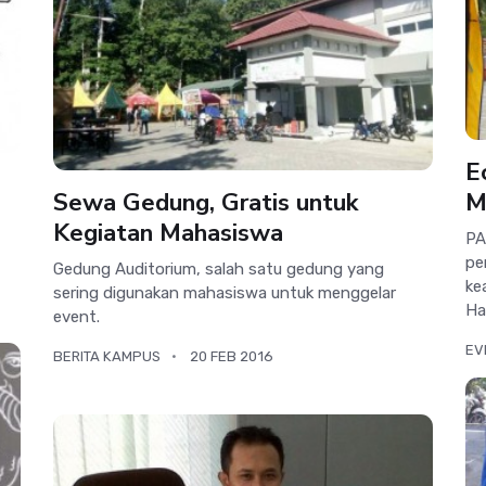
E
Sewa Gedung, Gratis untuk
M
Kegiatan Mahasiswa
PA
pe
Gedung Auditorium, salah satu gedung yang
ke
sering digunakan mahasiswa untuk menggelar
Ha
event.
EV
BERITA KAMPUS
20 FEB 2016