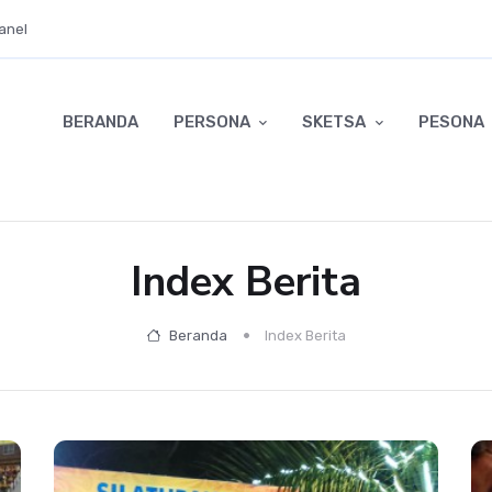
anel
BERANDA
PERSONA
SKETSA
PESONA
Index Berita
Beranda
Index Berita