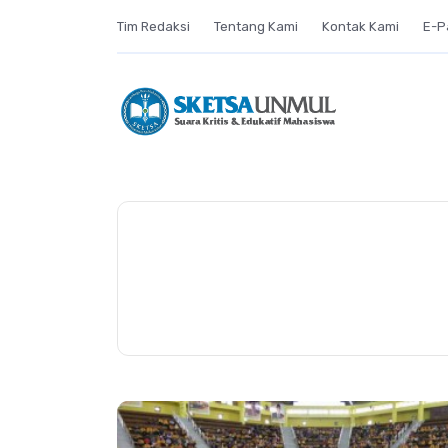
Tim Redaksi
Tentang Kami
Kontak Kami
E-P