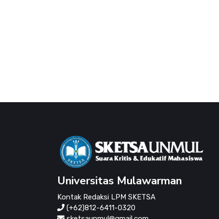
Universitas Mulawarman
Kontak Redaksi LPM SKETSA
(+62)812-6411-0320
sketsaunmul@gmail.com