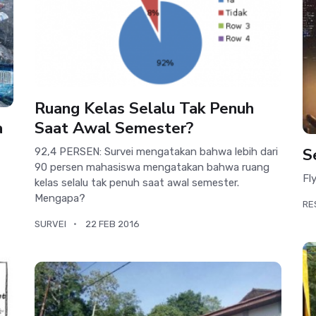
Ruang Kelas Selalu Tak Penuh
a
Saat Awal Semester?
S
92,4 PERSEN: Survei mengatakan bahwa lebih dari
90 persen mahasiswa mengatakan bahwa ruang
Fl
kelas selalu tak penuh saat awal semester.
Mengapa?
RE
SURVEI
22 FEB 2016