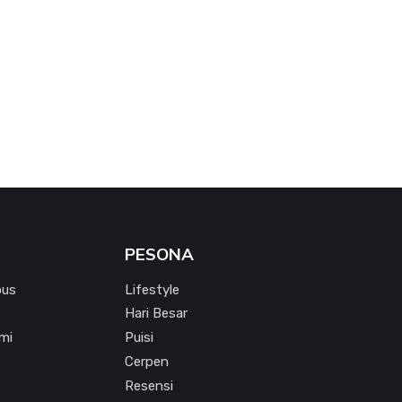
PESONA
pus
Lifestyle
Hari Besar
mi
Puisi
Cerpen
Resensi