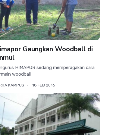
imapor Gaungkan Woodball di
nmul
ngurus HIMAPOR sedang memperagakan cara
rmain woodball
RITA KAMPUS
18 FEB 2016