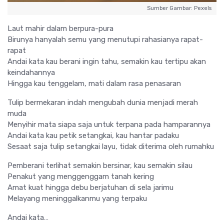
Sumber Gambar: Pexels
Laut mahir dalam berpura-pura
Birunya hanyalah semu yang menutupi rahasianya rapat-
rapat
Andai kata kau berani ingin tahu, semakin kau tertipu akan
keindahannya
Hingga kau tenggelam, mati dalam rasa penasaran
Tulip bermekaran indah mengubah dunia menjadi merah
muda
Menyihir mata siapa saja untuk terpana pada hamparannya
Andai kata kau petik setangkai, kau hantar padaku
Sesaat saja tulip setangkai layu, tidak diterima oleh rumahku
Pemberani terlihat semakin bersinar, kau semakin silau
Penakut yang menggenggam tanah kering
Amat kuat hingga debu berjatuhan di sela jarimu
Melayang meninggalkanmu yang terpaku
Andai kata…