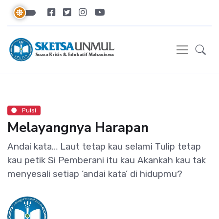
Puisi
Melayangnya Harapan
Andai kata… Laut tetap kau selami Tulip tetap
kau petik Si Pemberani itu kau Akankah kau tak
menyesali setiap ‘andai kata’ di hidupmu?