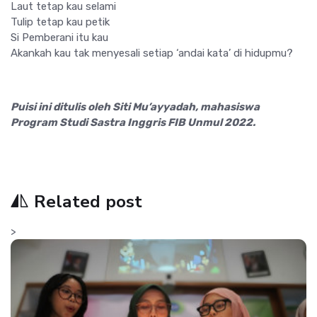
Laut tetap kau selami
Tulip tetap kau petik
Si Pemberani itu kau
Akankah kau tak menyesali setiap ‘andai kata’ di hidupmu?
Puisi ini ditulis oleh Siti Mu’ayyadah, mahasiswa
Program Studi Sastra Inggris FIB Unmul 2022.
Related post
>