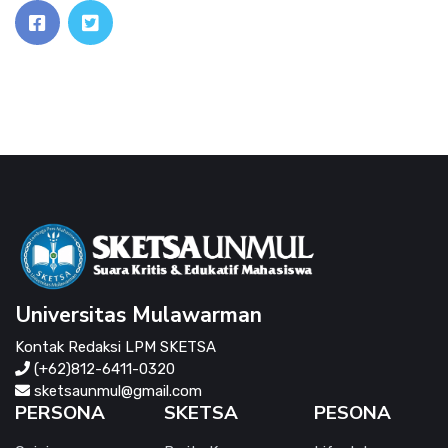
Universitas Mulawarman
Kontak Redaksi LPM SKETSA
(+62)812-6411-0320
sketsaunmul@gmail.com
PERSONA
SKETSA
PESONA