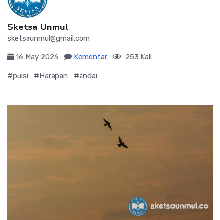
Sketsa Unmul
sketsaunmul@gmail.com
16 May 2026
Komentar
253 Kali
#puisi
#Harapan
#andai