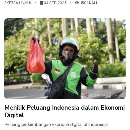
SKETSA UNMUL
04 SEP 2025
1501 KALI
Menilik Peluang Indonesia dalam Ekonomi
Digital
Peluang perkembangan ekonomi digital di Indonesia