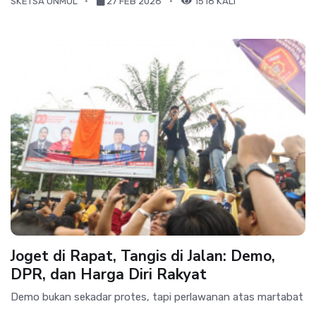
SKETSA UNMUL
27 FEB 2026
1518 KALI
Joget di Rapat, Tangis di Jalan: Demo,
DPR, dan Harga Diri Rakyat
Demo bukan sekadar protes, tapi perlawanan atas martabat