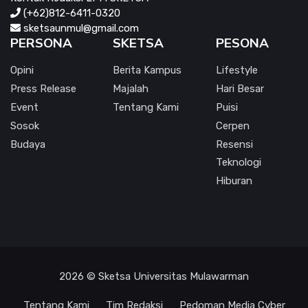
(+62)812-6411-0320
sketsaunmul@gmail.com
PERSONA
SKETSA
PESONA
Opini
Berita Kampus
Lifestyle
Press Release
Majalah
Hari Besar
Event
Tentang Kami
Puisi
Sosok
Cerpen
Budaya
Resensi
Teknologi
Hiburan
2026 © Sketsa Universitas Mulawarman
Tentang Kami
Tim Redaksi
Pedoman Media Cyber