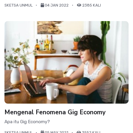
SKETSA UNMUL
04 JAN 2022
2385 KALI
Mengenal Fenomena Gig Economy
Apa itu Gig Economy?
SKETSA UNMUL
05 MAY 2021
3552 KALI