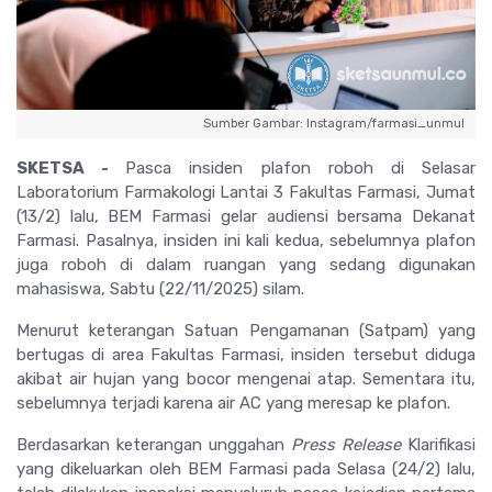
Sumber Gambar: Instagram/farmasi_unmul
SKETSA
-
Pasca insiden plafon roboh di Selasar
Laboratorium Farmakologi Lantai 3 Fakultas Farmasi, Jumat
(13/2) lalu, BEM Farmasi gelar audiensi bersama Dekanat
Farmasi. Pasalnya, insiden ini kali kedua, sebelumnya plafon
juga roboh di dalam ruangan yang sedang digunakan
mahasiswa, Sabtu (22/11/2025) silam.
Menurut keterangan Satuan Pengamanan (Satpam) yang
bertugas di area Fakultas Farmasi, insiden tersebut diduga
akibat air hujan yang bocor mengenai atap. Sementara itu,
sebelumnya terjadi karena air AC yang meresap ke plafon.
Berdasarkan keterangan unggahan
Press Release
Klarifikasi
yang dikeluarkan oleh BEM Farmasi pada Selasa (24/2) lalu,