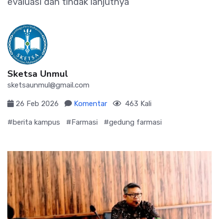
evaluasi dan tindak lanjutnya
Sketsa Unmul
sketsaunmul@gmail.com
26 Feb 2026
Komentar
463 Kali
#berita kampus
#Farmasi
#gedung farmasi