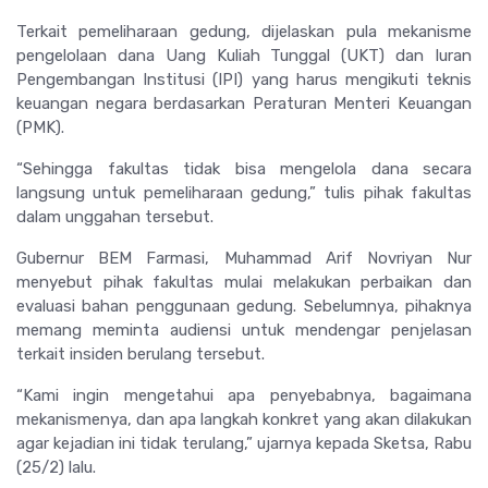
Terkait pemeliharaan gedung, dijelaskan pula mekanisme
pengelolaan dana Uang Kuliah Tunggal (UKT) dan Iuran
Pengembangan Institusi (IPI) yang harus mengikuti teknis
keuangan negara berdasarkan Peraturan Menteri Keuangan
(PMK).
“Sehingga fakultas tidak bisa mengelola dana secara
langsung untuk pemeliharaan gedung,” tulis pihak fakultas
dalam unggahan tersebut.
Gubernur BEM Farmasi, Muhammad Arif Novriyan Nur
menyebut pihak fakultas mulai melakukan perbaikan dan
evaluasi bahan penggunaan gedung. Sebelumnya, pihaknya
memang meminta audiensi untuk mendengar penjelasan
terkait insiden berulang tersebut.
“Kami ingin mengetahui apa penyebabnya, bagaimana
mekanismenya, dan apa langkah konkret yang akan dilakukan
agar kejadian ini tidak terulang,” ujarnya kepada
Sketsa
, Rabu
(25/2) lalu.