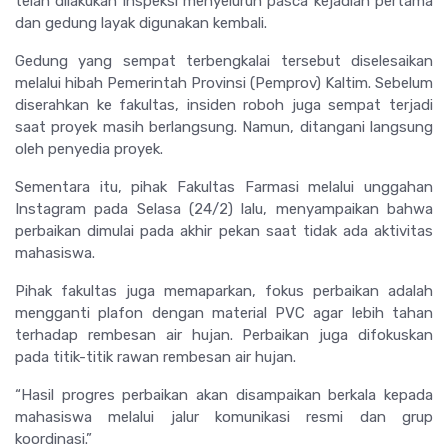
telah dilakukan inspeksi menyeluruh pasca kejadian pertama
dan gedung layak digunakan kembali.
Gedung yang sempat terbengkalai tersebut diselesaikan
melalui hibah Pemerintah Provinsi (Pemprov) Kaltim. Sebelum
diserahkan ke fakultas, insiden roboh juga sempat terjadi
saat proyek masih berlangsung. Namun, ditangani langsung
oleh penyedia proyek.
Sementara itu, pihak Fakultas Farmasi melalui unggahan
Instagram pada Selasa (24/2) lalu, menyampaikan bahwa
perbaikan dimulai pada akhir pekan saat tidak ada aktivitas
mahasiswa.
Pihak fakultas juga memaparkan, fokus perbaikan adalah
mengganti plafon dengan material PVC agar lebih tahan
terhadap rembesan air hujan. Perbaikan juga difokuskan
pada titik-titik rawan rembesan air hujan.
“Hasil progres perbaikan akan disampaikan berkala kepada
mahasiswa melalui jalur komunikasi resmi dan grup
koordinasi.”