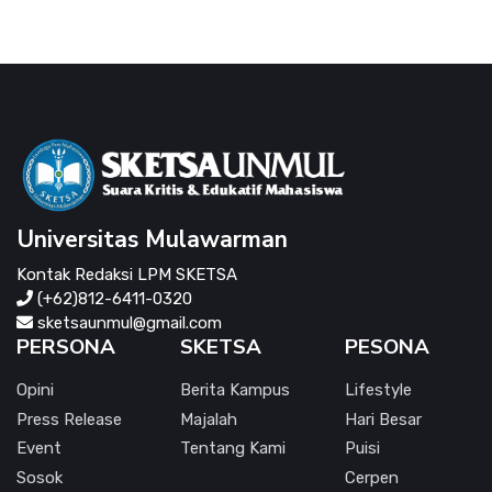
Universitas Mulawarman
Kontak Redaksi LPM SKETSA
(+62)812-6411-0320
sketsaunmul@gmail.com
PERSONA
SKETSA
PESONA
Opini
Berita Kampus
Lifestyle
Press Release
Majalah
Hari Besar
Event
Tentang Kami
Puisi
Sosok
Cerpen