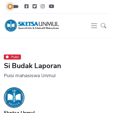
Puisi
Si Budak Laporan
Puisi mahasiswa Unmul
Sketsa Unmul