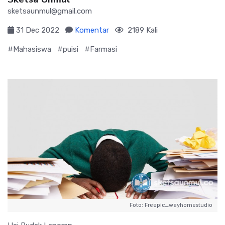
sketsaunmul@gmail.com
31 Dec 2022
Komentar
2189 Kali
#Mahasiswa
#puisi
#Farmasi
Foto: Freepic_wayhomestudio