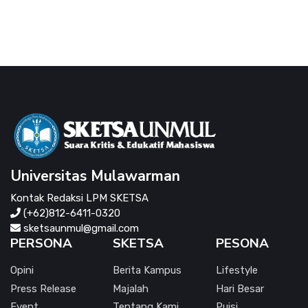
Universitas Mulawarman
Kontak Redaksi LPM SKETSA
(+62)812-6411-0320
sketsaunmul@gmail.com
PERSONA
SKETSA
PESONA
Opini
Berita Kampus
Lifestyle
Press Release
Majalah
Hari Besar
Event
Tentang Kami
Puisi