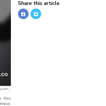
Share this article
sa.com
a Pers
kampus.