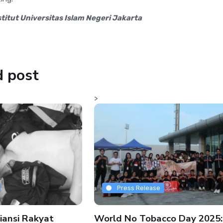
stitut Universitas Islam Negeri Jakarta
d post
>
Press Release
liansi Rakyat
World No Tobacco Day 2025: