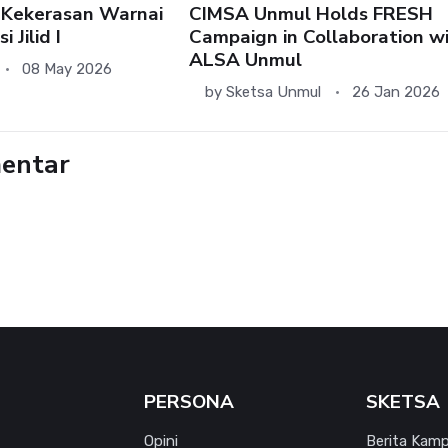
 Kekerasan Warnai
CIMSA Unmul Holds FRESH
 Jilid I
Campaign in Collaboration w
ALSA Unmul
08 May 2026
by
Sketsa Unmul
26 Jan 2026
entar
PERSONA
SKETSA
Opini
Berita Kam