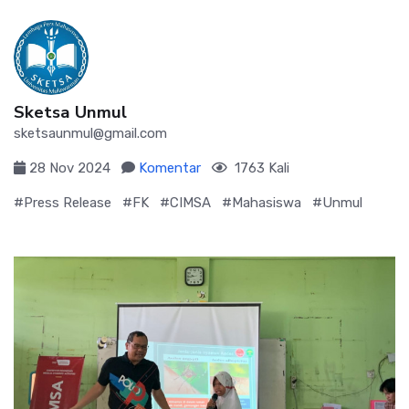
Sketsa Unmul
sketsaunmul@gmail.com
28 Nov 2024
Komentar
1763 Kali
#Press Release
#FK
#CIMSA
#Mahasiswa
#Unmul