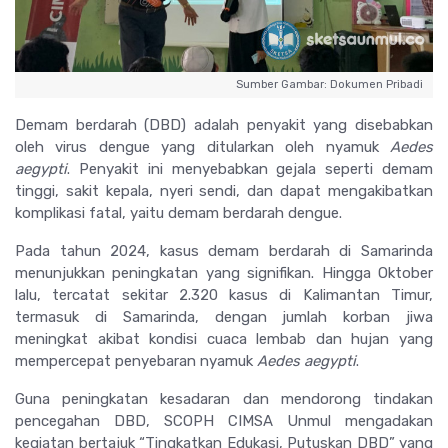
Sumber Gambar: Dokumen Pribadi
Demam berdarah (DBD) adalah penyakit yang disebabkan
oleh virus dengue yang ditularkan oleh nyamuk
Aedes
aegypti
. Penyakit ini menyebabkan gejala seperti demam
tinggi, sakit kepala, nyeri sendi, dan dapat mengakibatkan
komplikasi fatal, yaitu demam berdarah dengue.
Pada tahun 2024, kasus demam berdarah di Samarinda
menunjukkan peningkatan yang signifikan. Hingga Oktober
lalu, tercatat sekitar 2.320 kasus di Kalimantan Timur,
termasuk di Samarinda, dengan jumlah korban jiwa
meningkat akibat kondisi cuaca lembab dan hujan yang
mempercepat penyebaran nyamuk
Aedes aegypti
.
Guna peningkatan kesadaran dan mendorong tindakan
pencegahan DBD, SCOPH CIMSA Unmul mengadakan
kegiatan bertajuk “Tingkatkan Edukasi, Putuskan DBD” yang