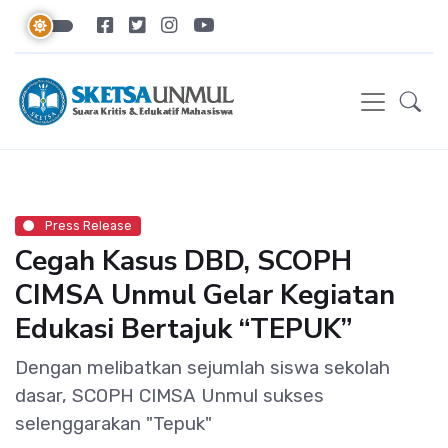
Press Release
Cegah Kasus DBD, SCOPH
CIMSA Unmul Gelar Kegiatan
Edukasi Bertajuk “TEPUK”
Dengan melibatkan sejumlah siswa sekolah
dasar, SCOPH CIMSA Unmul sukses
selenggarakan "Tepuk"