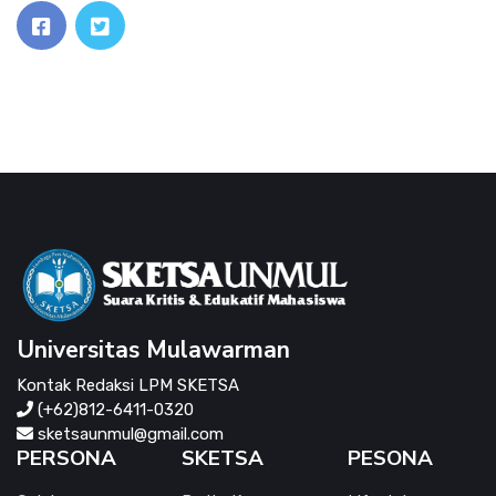
Universitas Mulawarman
Kontak Redaksi LPM SKETSA
(+62)812-6411-0320
sketsaunmul@gmail.com
PERSONA
SKETSA
PESONA