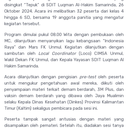
disingkat “Tepuk” di SDIT Luqman Al-Hakim Samarinda, 26
Oktober 2024. Acara ini melibatkan 32 peserta dari kelas 4
hingga 6 SD, bersama 19 anggota panitia yang mengatur
kegiatan tersebut.
Program dimulai pukul 08.00 Wita dengan pembukaan oleh
MC, dilanjutkan menyanyikan lagu kebangsaan “Indonesia
Raya” dan Mars FK Unmul. Kegiatan dilanjutkan dengan
sambutan oleh
Local Coordinator
(Loco) CIMSA Unmul,
Wakil Dekan FK Unmul, dan Kepala Yayasan SDIT Luqman Al
Hakim Samarinda.
Acara dilanjutkan dengan pengisian
pre-test
oleh peserta
untuk mengukur pengetahuan awal mereka, diikuti oleh
penyampaian materi terkait demam berdarah, 3M Plus, dan
vaksin demam berdarah yang dibawa oleh Jaya Mualimin
selaku Kepala Dinas Kesehatan (Dinkes) Provinsi Kalimantan
Timur (Kaltim) sekaligus pembicara pada sesi ini.
Peserta tampak sangat antusias dengan materi yang
disampaikan oleh pemateri. Setelah itu, diadakan sesi tanya