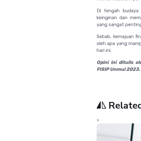
Di tengah budaya
keinginan dan memp
yang sangat penting
Sebab, kemajuan fin
oleh apa yang mampu 
hari ini.
Opini ini ditulis
FISIP Unmul 2023.
Relate
>