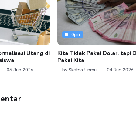
Opini
rmalisasi Utang di
Kita Tidak Pakai Dolar, tapi 
siswa
Pakai Kita
05 Jun 2026
by
Sketsa Unmul
04 Jun 2026
entar