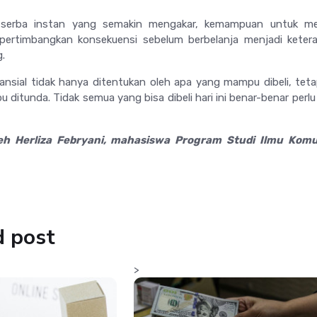
 serba instan yang semakin mengakar, kemampuan untuk m
ertimbangkan konsekuensi sebelum berbelanja menjadi ketera
.
ansial tidak hanya ditentukan oleh apa yang mampu dibeli, teta
ditunda. Tidak semua yang bisa dibeli hari ini benar-benar perlu d
 oleh Herliza Febryani, mahasiswa Program Studi Ilmu Komu
d post
>