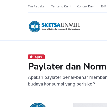
Tim Redaksi
Tentang Kami
Kontak Kami
E-P
Opini
Paylater dan Norm
Apakah paylater benar-benar memban
budaya konsumsi yang berisiko?