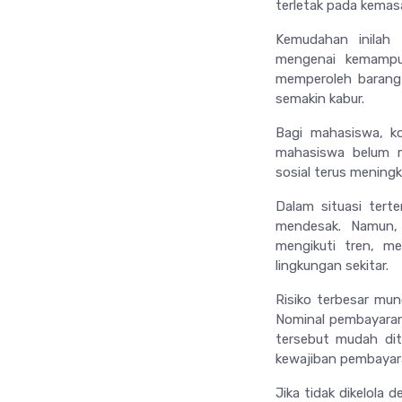
terletak pada kemas
Kemudahan inilah
mengenai kemampua
memperoleh barang
semakin kabur.
Bagi mahasiswa, ko
mahasiswa belum m
sosial terus mening
Dalam situasi tert
mendesak. Namun,
mengikuti tren, me
lingkungan sekitar.
Risiko terbesar mun
Nominal pembayaran 
tersebut mudah dit
kewajiban pembayara
Jika tidak dikelola