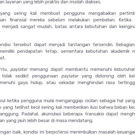
an layanan yang lebih praktis dan mudah diakses.
 yang sering kali membuat pengguna mengabaikan pertim
n finansial mereka sebelum melakukan pembelian. Ketika 
 menjadi sangat mudah, batas antara kebutuhan dan keingin
ndisi tersebut dapat menjadi tantangan tersendiri. Sebagia
emiliki pendapatan tetap, sementara kebutuhan akademik 
kat.
entu,
paylater
memang dapat membantu memenuhi kebutuha
 tidak sedikit penggunaan
paylater
yang didorong oleh kei
menuhi gaya hidup, atau sekadar menghindari rasa tertingga
cul ketika pengguna mulai menganggap cicilan sebagai hal yang
yang terlihat kecil sering kali memberikan ilusi bahwa beban k
anggung. Padahal, akumulasi beberapa transaksi dapat mengh
n yang jauh lebih besar di masa mendatang.
 dengan baik, kondisi ini berpotensi menimbulkan masalah keuang