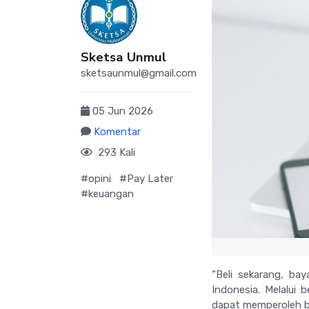
Sketsa Unmul
sketsaunmul@gmail.com
05 Jun 2026
Komentar
293 Kali
#opini
#Pay Later
#keuangan
“Beli sekarang, bay
Indonesia. Melalui b
dapat memperoleh b