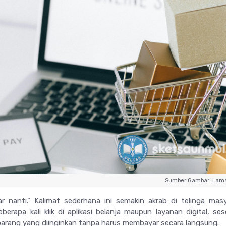
Sumber Gambar: Lam
ar nanti.” Kalimat sederhana ini semakin akrab di telinga mas
eberapa kali klik di aplikasi belanja maupun layanan digital, se
arang yang diinginkan tanpa harus membayar secara langsung.