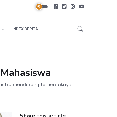
INDEX BERITA
n Mahasiswa
justru mendorong terbentuknya
Share this article