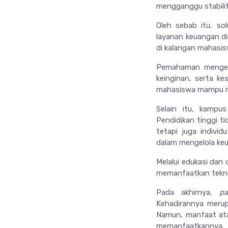
mengganggu stabilit
Oleh sebab itu, so
layanan keuangan di
di kalangan mahasi
Pemahaman mengen
keinginan, serta ke
mahasiswa mampu men
Selain itu, kampu
Pendidikan tinggi t
tetapi juga indiv
dalam mengelola keu
Melalui edukasi dan
memanfaatkan tekno
Pada akhirnya,
pa
Kehadirannya merup
Namun, manfaat ata
memanfaatkannya.