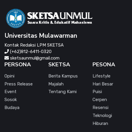
Universitas Mulawarman
Kontak Redaksi LPM SKETSA
(+62)812-6411-0320
sketsaunmul@gmail.com
PERSONA
SKETSA
PESONA
Opini
Berita Kampus
Lifestyle
Press Release
Majalah
Hari Besar
Event
Tentang Kami
Puisi
Sosok
Cerpen
Budaya
Resensi
Teknologi
Hiburan