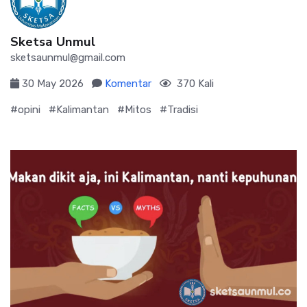
Sketsa Unmul
sketsaunmul@gmail.com
30 May 2026
Komentar
370 Kali
#opini
#Kalimantan
#Mitos
#Tradisi