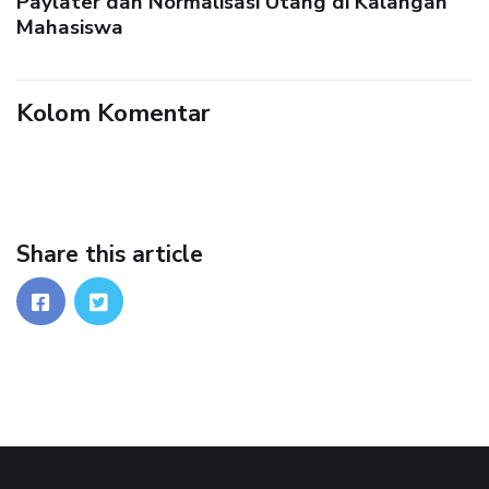
Paylater dan Normalisasi Utang di Kalangan
Mahasiswa
Kolom Komentar
Share this article