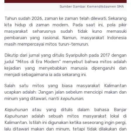
Sumber Gambar: Kemendikdasmen SMA
Tahun sudah 2026, zaman ke zaman telah dilewati. Sekarang
kita hidup di zaman modern. Pada saat ini, pola pikir
masyarakat seharusnya sudah tidak kuno memasuki
pembaruan yang rasional. Namun, masyarakat Indonesia
masih mempercayai mitos turun-temurun.
Dikutip dari jurnal yang ditulis Syaripulloh pada 2017 dengan
judul “Mitos di Era Modern” menyebut bahwa mitos adalah
kejadian yang menyebabkan manusia dipengaruhi dan
menjadi sebagaimana ia ada sekarang ini.
Salah satu mitos yang biasa masyarakat Kalimantan
ucapkan adalah: Jangan jalan sebelum mencicipi makan dan
minum yang ditawari, nanti
kepuhunan
.
Kepuhunan
atau yang ditulis dalam bahasa Banjar
Kapuhunan
adalah sebuah mitos masyarakat lokal di
Kalimantan. Istilah ini digunakan ketika seseorang ingin pergi,
lalu ditawari makan dan minum, tetapi tidak dilakukan dan