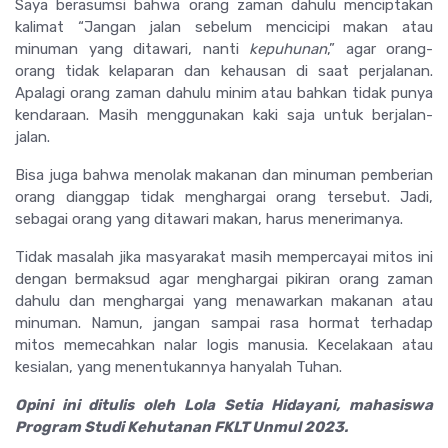
Saya berasumsi bahwa orang zaman dahulu menciptakan
kalimat “Jangan jalan sebelum mencicipi makan atau
minuman yang ditawari, nanti
kepuhunan
,” agar orang-
orang tidak kelaparan dan kehausan di saat perjalanan.
Apalagi orang zaman dahulu minim atau bahkan tidak punya
kendaraan. Masih menggunakan kaki saja untuk berjalan-
jalan.
Bisa juga bahwa menolak makanan dan minuman pemberian
orang dianggap tidak menghargai orang tersebut. Jadi,
sebagai orang yang ditawari makan, harus menerimanya.
Tidak masalah jika masyarakat masih mempercayai mitos ini
dengan bermaksud agar menghargai pikiran orang zaman
dahulu dan menghargai yang menawarkan makanan atau
minuman. Namun, jangan sampai rasa hormat terhadap
mitos memecahkan nalar logis manusia. Kecelakaan atau
kesialan, yang menentukannya hanyalah Tuhan.
Opini ini ditulis oleh Lola Setia Hidayani, mahasiswa
Program Studi Kehutanan FKLT Unmul 2023.