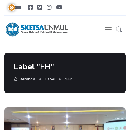
Label "FH"
Beranda
Label
"FH"