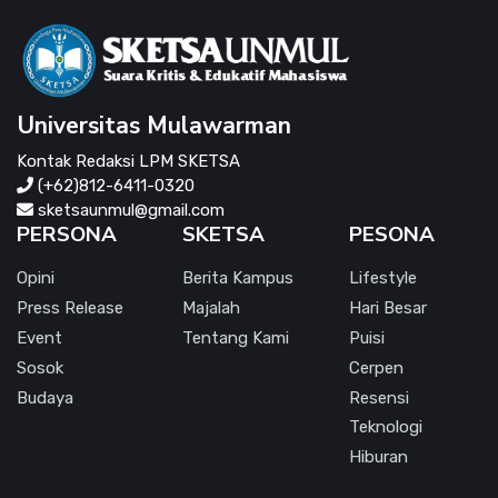
Universitas Mulawarman
Kontak Redaksi LPM SKETSA
(+62)812-6411-0320
sketsaunmul@gmail.com
PERSONA
SKETSA
PESONA
Opini
Berita Kampus
Lifestyle
Press Release
Majalah
Hari Besar
Event
Tentang Kami
Puisi
Sosok
Cerpen
Budaya
Resensi
Teknologi
Hiburan