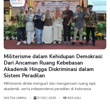
Militerisme dalam Kehidupan Demokrasi:
Dari Ancaman Ruang Kebebasan
Akademik Hingga Diskriminasi dalam
Sistem Peradilan
Militerisme dinilai menguat dan mengancam ruang sipil,
akademik, serta independensi peradilan di Indonesia
SKETSA UNMUL
01 DEC 2025
855 KALI