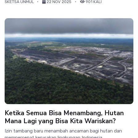
SKETSA UNMUL
22 NOV 2025
901 KALI
Ketika Semua Bisa Menambang, Hutan
Mana Lagi yang Bisa Kita Wariskan?
Izin tambang baru menambah ancaman bagi hutan dan
mempercepat kerusakan lingkungan Indonesia