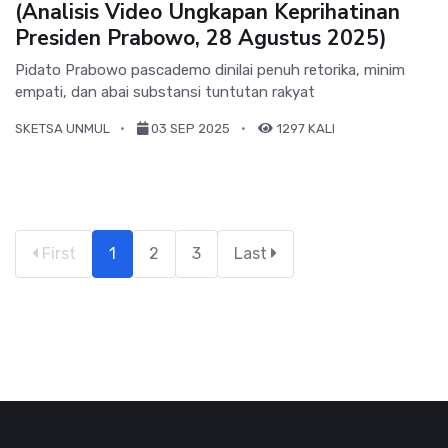
(Analisis Video Ungkapan Keprihatinan
Presiden Prabowo, 28 Agustus 2025)
Pidato Prabowo pascademo dinilai penuh retorika, minim
empati, dan abai substansi tuntutan rakyat
SKETSA UNMUL
03 SEP 2025
1297 KALI
First
1
2
3
Last