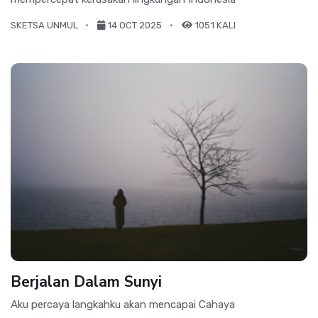
SKETSA UNMUL
14 OCT 2025
1051 KALI
Berjalan Dalam Sunyi
Aku percaya langkahku akan mencapai Cahaya