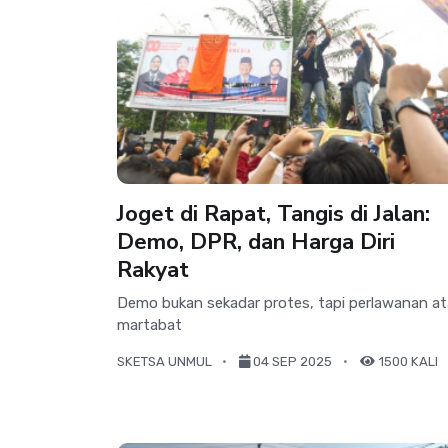
Joget di Rapat, Tangis di Jalan:
Demo, DPR, dan Harga Diri
Rakyat
Demo bukan sekadar protes, tapi perlawanan a
martabat
SKETSA UNMUL
04 SEP 2025
1500 KALI