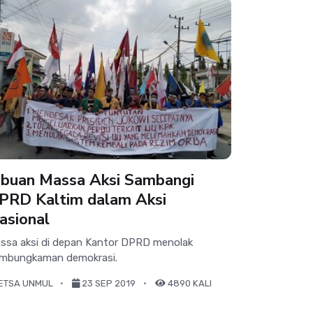
ibuan Massa Aksi Sambangi
PRD Kaltim dalam Aksi
asional
ssa aksi di depan Kantor DPRD menolak
mbungkaman demokrasi.
ETSA UNMUL
23 SEP 2019
4890 KALI