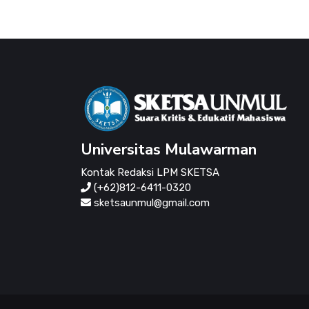
Universitas Mulawarman
Kontak Redaksi LPM SKETSA
(+62)812-6411-0320
sketsaunmul@gmail.com