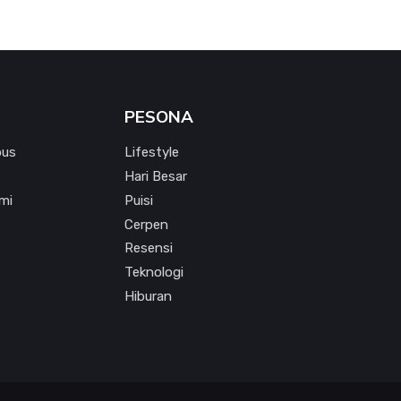
PESONA
pus
Lifestyle
Hari Besar
mi
Puisi
Cerpen
Resensi
Teknologi
Hiburan