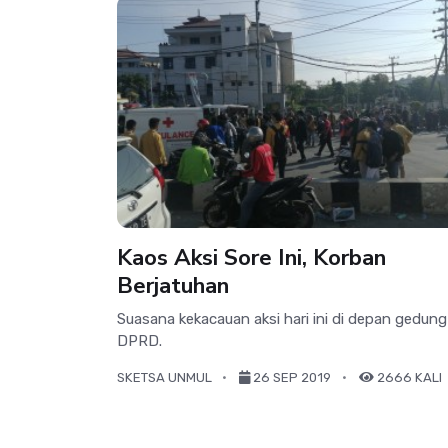
Kaos Aksi Sore Ini, Korban
Berjatuhan
Suasana kekacauan aksi hari ini di depan gedung
DPRD.
SKETSA UNMUL
26 SEP 2019
2666 KALI