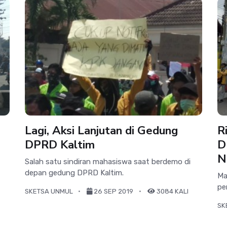
Lagi, Aksi Lanjutan di Gedung
R
DPRD Kaltim
D
N
Salah satu sindiran mahasiswa saat berdemo di
depan gedung DPRD Kaltim.
Ma
pe
SKETSA UNMUL
26 SEP 2019
3084 KALI
SK