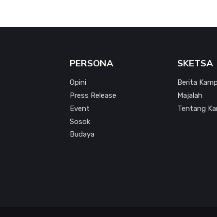
PERSONA
SKETSA
Opini
Berita Kam
Press Release
Majalah
Event
Tentang Ka
Sosok
Budaya