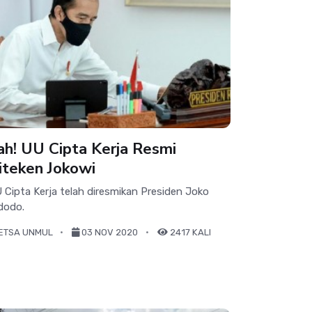
ah! UU Cipta Kerja Resmi
iteken Jokowi
 Cipta Kerja telah diresmikan Presiden Joko
dodo.
ETSA UNMUL
03 NOV 2020
2417 KALI