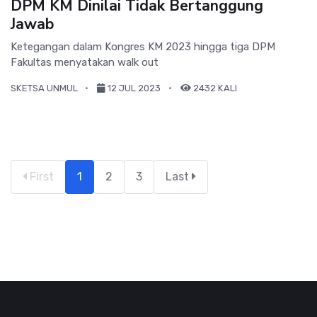
DPM KM Dinilai Tidak Bertanggung
Jawab
Ketegangan dalam Kongres KM 2023 hingga tiga DPM
Fakultas menyatakan walk out
SKETSA UNMUL
12 JUL 2023
2432 KALI
First
1
2
3
Last