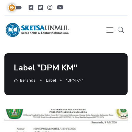
Label "DPM KM"
Beranda
Label
"DPM KM"