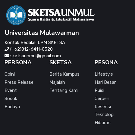
Universitas Mulawarman
Kontak Redaksi LPM SKETSA
(+62)812-6411-0320
sketsaunmul@gmail.com
PERSONA
SKETSA
PESONA
Opini
Berita Kampus
Lifestyle
Press Release
Majalah
Hari Besar
Event
Tentang Kami
Puisi
Sosok
Cerpen
Budaya
Resensi
Teknologi
Hiburan