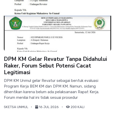
DPM KM Gelar Revatur Tanpa Didahului
Raker, Forum Sebut Potensi Cacat
Legitimasi
DPM KM Unmul gelar Revatur sebagai bentuk evaluasi
Program Kerja BEM KM dan DPM KM. Namun, sidang
dihentikan karena belum ada pelaksanaan Rapat Kerja.
Forum menilai hal ini tidak sesuai prosedur
SKETSA UNMUL
16 JUL 2026
200 KALI