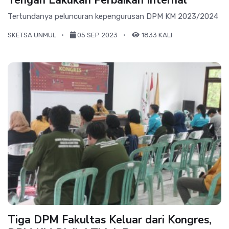
Tengah Lakukan Perbaikan Internal
Tertundanya peluncuran kepengurusan DPM KM 2023/2024
SKETSA UNMUL
05 SEP 2023
1833 KALI
Tiga DPM Fakultas Keluar dari Kongres,