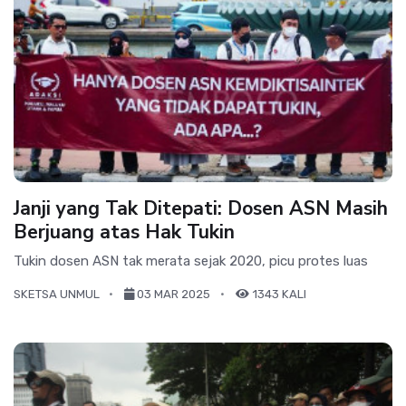
Janji yang Tak Ditepati: Dosen ASN Masih
Berjuang atas Hak Tukin
Tukin dosen ASN tak merata sejak 2020, picu protes luas
SKETSA UNMUL
03 MAR 2025
1343 KALI