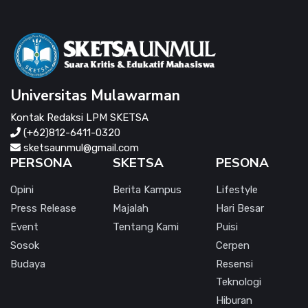
Universitas Mulawarman
Kontak Redaksi LPM SKETSA
(+62)812-6411-0320
sketsaunmul@gmail.com
PERSONA
SKETSA
PESONA
Opini
Berita Kampus
Lifestyle
Press Release
Majalah
Hari Besar
Event
Tentang Kami
Puisi
Sosok
Cerpen
Budaya
Resensi
Teknologi
Hiburan