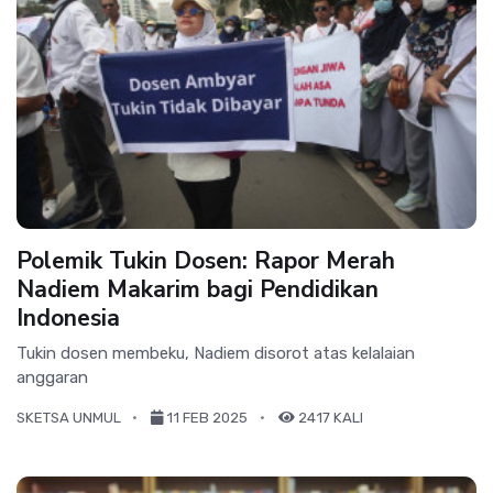
Polemik Tukin Dosen: Rapor Merah
Nadiem Makarim bagi Pendidikan
Indonesia
Tukin dosen membeku, Nadiem disorot atas kelalaian
anggaran
SKETSA UNMUL
11 FEB 2025
2417 KALI