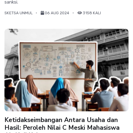
sanksi.
SKETSA UNMUL
06 AUG 2024
3158 KALI
Ketidakseimbangan Antara Usaha dan
Hasil: Peroleh Nilai C Meski Mahasiswa