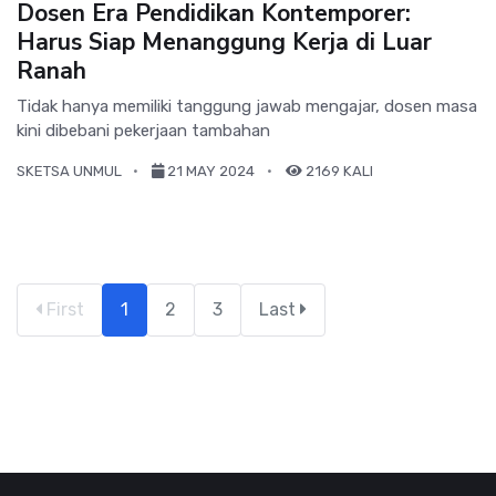
Dosen Era Pendidikan Kontemporer:
Harus Siap Menanggung Kerja di Luar
Ranah
Tidak hanya memiliki tanggung jawab mengajar, dosen masa
kini dibebani pekerjaan tambahan
SKETSA UNMUL
21 MAY 2024
2169 KALI
First
1
2
3
Last