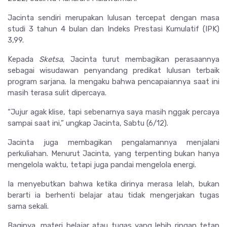
Jacinta sendiri merupakan lulusan tercepat dengan masa
studi 3 tahun 4 bulan dan Indeks Prestasi Kumulatif (IPK)
3,99.
Kepada
Sketsa
,
Jacinta turut membagikan perasaannya
sebagai wisudawan penyandang predikat lulusan terbaik
program sarjana. Ia mengaku bahwa pencapaiannya saat ini
masih terasa sulit dipercaya.
“Jujur agak klise, tapi sebenarnya saya masih nggak percaya
sampai saat ini,” ungkap Jacinta, Sabtu (6/12).
Jacinta juga membagikan pengalamannya menjalani
perkuliahan. Menurut Jacinta, yang terpenting bukan hanya
mengelola waktu, tetapi juga pandai mengelola energi.
Ia menyebutkan bahwa ketika dirinya merasa lelah, bukan
berarti ia berhenti belajar atau tidak mengerjakan tugas
sama sekali.
Baginya, materi belajar atau tugas yang lebih ringan tetap