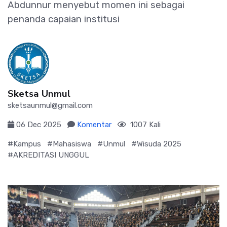
Abdunnur menyebut momen ini sebagai
penanda capaian institusi
Sketsa Unmul
sketsaunmul@gmail.com
06 Dec 2025
Komentar
1007 Kali
#Kampus
#Mahasiswa
#Unmul
#Wisuda 2025
#AKREDITASI UNGGUL