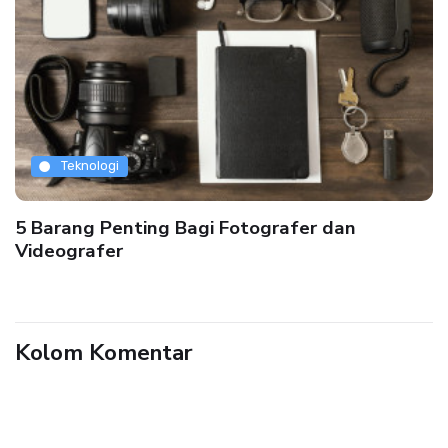
Teknologi
5 Barang Penting Bagi Fotografer dan
Videografer
Kolom Komentar