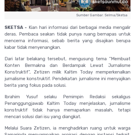
Sumber Gambar: Selma/Sketsa
SKETSA -
Kian hari informasi dari berbagai media mengalir
deras. Pembaca seakan tidak punya ruang bernapas untuk
mencerna informasi, sebab berita yang disajikan berupa
kabar tidak menyenangkan.
Dari latar belakang tersebut, mengusung tema “Membuat
Konten Bermakna dan Berdampak Lewat Jurnalisme
Konstruktif”, Zetizen milik Kaltim Today memperkenalkan
jurnalisme konstruktif. Pendekatan jurnalisme ini menyajikan
berita yang fokus pada solusi.
Ibrahim Yusuf selaku Pemimpin Redaksi sekaligus
Penanggungjawab Kaltim Today menjelaskan, jurnalisme
konstruktif tidak hanya memaparkan masalah, tetapi
mencari solusi dari isu yang diangkat.
Melalui Suara Zetizen, ia menghadirkan ruang untuk warga
Samarinda menyampaikan aspirasi dengan instansi terkait.