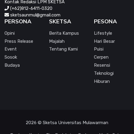
Kontak Redaksi LPM SKETSA
(+62)812-6411-0320
sketsaunmul@gmail.com
PERSONA
SKETSA
PESONA
Opini
Berita Kampus
Lifestyle
Press Release
Majalah
Hari Besar
Event
Tentang Kami
Puisi
Sosok
Cerpen
Budaya
Resensi
Teknologi
Hiburan
2026 © Sketsa Universitas Mulawarman