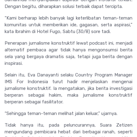
Dengan begitu, diharapkan solusi terbaik dapat tercipta.
“Kami berharap lebih banyak lagi keterlibatan teman-teman
komunitas untuk memberikan ide, gagasan, serta aspirasi,”
kata Ibrahim di Hotel Fugo, Sabtu (30/8) sore tadi.
Penerapan jurnalisme konstruktif lewat
podcast
ini, menjadi
alternatif pembaca agar tidak hanya mengonsumsi berita
sela yang bergaya dramatis saja, tetapi juga berita dengan
inspirasi.
Selain itu, Eva Danayanti selaku Country Program Manager
IMS For Indonesia turut hadir menjelaskan mengenai
jurnalisme konstruktif. Ia mengatakan, jika berita investigasi
berperan sebagai hakim, maka jurnalisme konstruktif
berperan sebagai fasilitator.
“Sehingga teman-teman melihat jalan keluar,” ujarnya.
Tidak hanya itu, pada peluncurannya, Suara Zetizen
mengundang pembicara hebat dari berbagai ranah, seperti