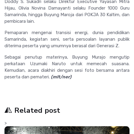
Doddy S. Sukadri selaku Direktur Executive Yayasan Mitra
Hijau, Olivia Novina Damayanti selaku Founder 1000 Guru
Samarinda, hingga Buyung Maroja dari POKJA 30 Kaltim, dan
pembicara lain.
Pemaparan mengenai transisi energi, dunia pendidikan
Samarinda, kegiatan seni, serta persoalan layanan publik
diterima peserta yang umumnya berasal dari Generasi Z.
Sebagai penutup materinya, Buyung Murajo mengutip
perkataan Uzumaki Naruto untuk memecah suasana.
Kemudian, acara diakhiri dengan sesi foto bersama antara
peserta dan pemateri.
(mlt/ner)
Related post
>