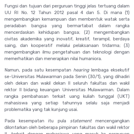
Fungsi dan tujuan dari perguruan tinggi jelas tertuang dalam
UU RI No. 12 Tahun 2012 pasal 4 dan 5. Di mana (1)
mengembangkan kemampuan dan membentuk watak serta
peradaban bangsa yang bermartabat dalam rangka
mencerdaskan kehidupan bangsa; (2) mengembangkan
civitas akademika yang inovatif, kreatif, terampil, berdaya
saing, dan kooperatif melalui pelaksanaan tridarma; (3)
mengembangkan ilmu pengetahuan dan teknologi dengan
memerhatikan dan menerapkan nilai humaniora.
Namun, pada satu kesempatan
hearing
lembaga eksekutif
se-Universitas Mulawarman pada Senin (30/1), yang dihadiri
oleh dekan dan wakil dekan II seluruh fakultas dan wakil
rektor II bidang keuangan Universitas Mulawarman. Dalam
rangka pembahasan terkait uang kuliah tunggal (UKT)
mahasiswa yang setiap tahunnya selalu saja menjadi
problematika yang tak kunjung usai.
Pada kesempatan itu pula
statement
mencengangkan
dilontarkan oleh beberapa pimpinan fakultas dan wakil rektor