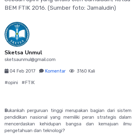
BEM FTIK 2016. (Sumber foto: Jamaludin)
Sketsa Unmul
sketsaunmul@gmail.com
04 Feb 2017
Komentar
3160 Kali
#opini
#FTIK
B
ukankah perguruan tinggi merupakan bagian dari sistem
pendidikan nasional yang memiliki peran strategis dalam
mencerdaskan kehidupan bangsa dan kemajuan ilmu
pengetahuan dan teknologi?