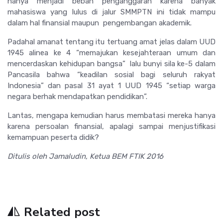
hanya menjadi beban penganggaran karena banyak
mahasiswa yang lulus di jalur SMMPTN ini tidak mampu
dalam hal finansial maupun pengembangan akademik.
Padahal amanat tentang itu tertuang amat jelas dalam UUD
1945 alinea ke 4 “memajukan kesejahteraan umum dan
mencerdaskan kehidupan bangsa” lalu bunyi sila ke-5 dalam
Pancasila bahwa “keadilan sosial bagi seluruh rakyat
Indonesia” dan pasal 31 ayat 1 UUD 1945 “setiap warga
negara berhak mendapatkan pendidikan”.
Lantas, mengapa kemudian harus membatasi mereka hanya
karena persoalan finansial, apalagi sampai menjustifikasi
kemampuan peserta didik?
Ditulis oleh Jamaludin, Ketua BEM FTIK 2016
Related post