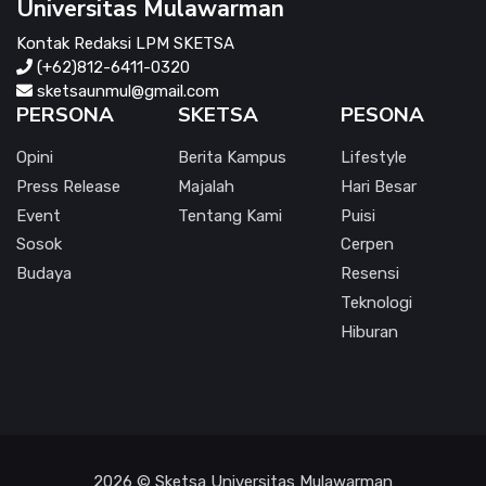
Universitas Mulawarman
Kontak Redaksi LPM SKETSA
(+62)812-6411-0320
sketsaunmul@gmail.com
PERSONA
SKETSA
PESONA
Opini
Berita Kampus
Lifestyle
Press Release
Majalah
Hari Besar
Event
Tentang Kami
Puisi
Sosok
Cerpen
Budaya
Resensi
Teknologi
Hiburan
2026 © Sketsa Universitas Mulawarman