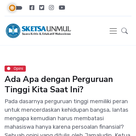
Opini
Ada Apa dengan Perguruan
Tinggi Kita Saat Ini?
Pada dasarnya perguruan tinggi memiliki peran
untuk mencerdaskan kehidupan bangsa, lantas
mengapa kemudian harus membatasi
mahasiswa hanya karena persoalan finansial?
Sebuah opini yang ditulis oleh Jamaludin, Ketua