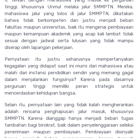
II, terkait dengan mahasiswa yang masuk ke perguruan
tinggi, khususnya Unmul melalui jalur SMMPTN. Mereka,
mahasiswa jalur yang lolos di jalur SMMPTN, dikatakan
bahwa tidak berkompeten dan justru menjadi beban
fakultas maupun universitas, baik itu mengenai pembiayaan
maupun kemampuan akademik yang acap kali lambat tidak
sesuai dengan jadwal serta lulusan yang tidak mampu
diserap oleh lapangan pekerjaan.
Pernyataan itu justru seharusnya mempertanyakan
kegagalan yang didapat saat ini murni dari mahasiswa atau
malah dari instansi pendidikan sendiri yang memang gagal
dalam menjalankan fungsinya? Karena pada dasarnya
perguruan tinggi memiliki peran strategis untuk
mencerdaskan kehidupan bangsa.
Selain itu, pernyataan lain yang tidak kalah mengherankan
adalah rencana penghapusan jalur masuk, khususnya
SMMPTN. Karena dianggap hanya menjadi beban tugas
tambahan bagi birokrat, baik dalam penyelenggaraan seleksi
penerimaan maupun pembiayaan. Pembiayaan disinyalir