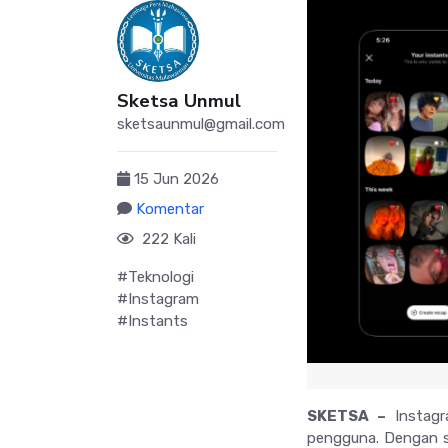
Sketsa Unmul
sketsaunmul@gmail.com
15 Jun 2026
Komentar
222 Kali
#Teknologi
#Instagram
#Instants
SKETSA –
Instagra
pengguna. Dengan s