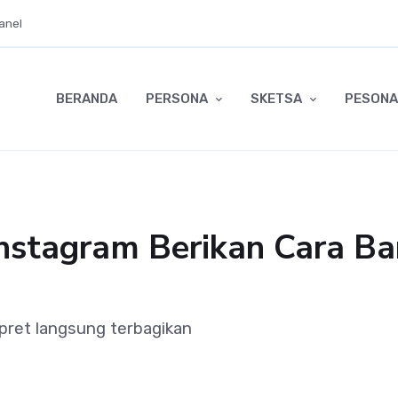
anel
BERANDA
PERSONA
SKETSA
PESONA
 Instagram Berikan Cara B
jepret langsung terbagikan