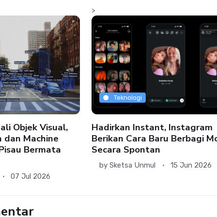
>
Teknologi
i Objek Visual,
Hadirkan Instant, Instagram
n dan Machine
Berikan Cara Baru Berbagi 
 Pisau Bermata
Secara Spontan
by
Sketsa Unmul
15 Jun 2026
07 Jul 2026
entar