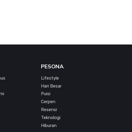
PESONA
pus
Lifestyle
Hari Besar
mi
Puisi
Cerpen
Resensi
Teknologi
Hiburan