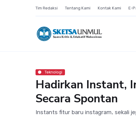
Tim Redaksi
Tentang Kami
Kontak Kami
E-P
Teknologi
Hadirkan Instant,
Secara Spontan
Instants fitur baru instagram, sekali 