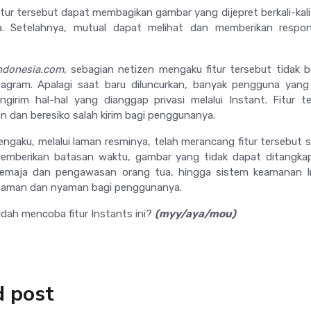
fitur tersebut dapat membagikan gambar yang dijepret berkali-kali
a. Setelahnya, mutual dapat melihat dan memberikan respo
ndonesia.com
, sebagian netizen mengaku fitur tersebut tidak 
agram. Apalagi saat baru diluncurkan, banyak pengguna yang
girim hal-hal yang dianggap privasi melalui Instant. Fitur t
 dan beresiko salah kirim bagi penggunanya.
engaku, melalui laman resminya, telah merancang fitur tersebut
mberikan batasan waktu, gambar yang tidak dapat ditangkap 
 remaja dan pengawasan orang tua, hingga sistem keamanan I
 aman dan nyaman bagi penggunanya.
dah mencoba fitur Instants ini?
(myy/aya/mou)
d post