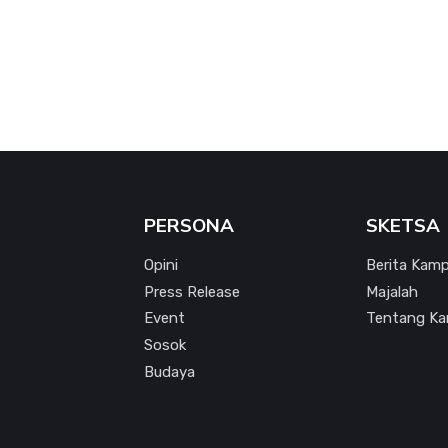
PERSONA
SKETSA
Opini
Berita Kam
Press Release
Majalah
Event
Tentang Ka
Sosok
Budaya