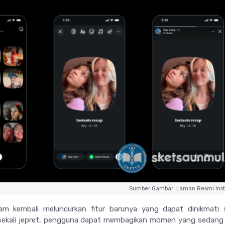
Sumber Gambar: Laman Resmi Ins
m kembali meluncurkan fitur barunya yang dapat dinikmati s
ekali jepret, pengguna dapat membagikan momen yang sedang 