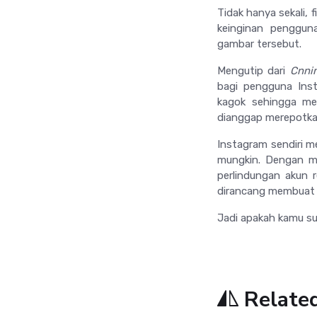
Tidak hanya sekali, 
keinginan penggun
gambar tersebut.
Mengutip dari
Cnni
bagi pengguna Inst
kagok sehingga men
dianggap merepotkan
Instagram sendiri m
mungkin. Dengan me
perlindungan akun
dirancang membuat
Jadi apakah kamu su
Relate