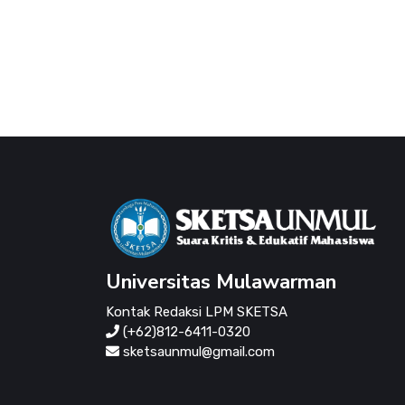
Universitas Mulawarman
Kontak Redaksi LPM SKETSA
(+62)812-6411-0320
sketsaunmul@gmail.com