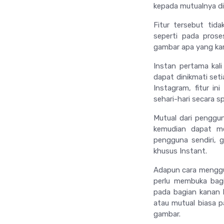
kepada mutualnya di
Fitur tersebut tid
seperti pada prose
gambar apa yang ka
Instan pertama kal
dapat dinikmati set
Instagram, fitur 
sehari-hari secara s
Mutual dari penggu
kemudian dapat m
pengguna sendiri, 
khusus Instant.
Adapun cara menggu
perlu membuka ba
pada bagian kanan
atau mutual biasa 
gambar.