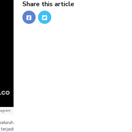
Share this article
tagram
eluruh
terjadi