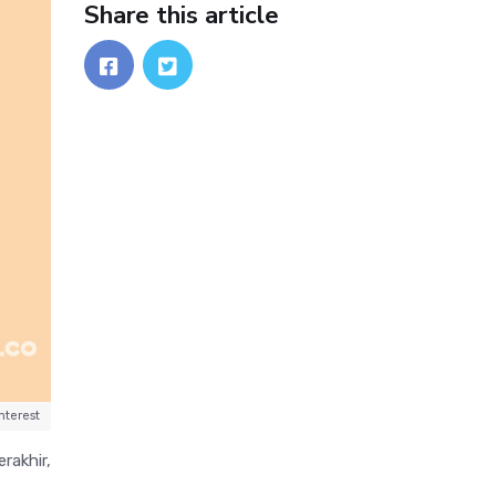
Share this article
nterest
rakhir,