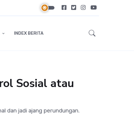
INDEX BERITA
ol Sosial atau
nal dan jadi ajang perundungan.