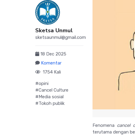
Sketsa Unmul
sketsaunmul@gmail.com
18 Dec 2025
Komentar
1754 Kali
#opini
#Cancel Culture
#Media sosial
#Tokoh publik
Fenomena
cancel c
terutama dengan ber