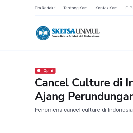
Tim Redaksi
Tentang Kami
Kontak Kami
E-P
Opini
Cancel Culture di 
Ajang Perundungan
Fenomena cancel culture di Indonesia k