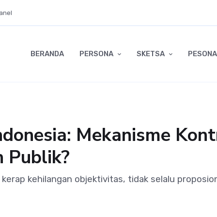
anel
BERANDA
PERSONA
SKETSA
PESONA
Indonesia: Mekanisme Kontr
 Publik?
erap kehilangan objektivitas, tidak selalu proposio