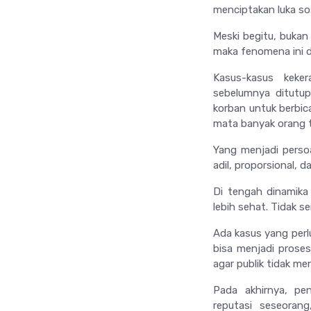
menciptakan luka sos
Meski begitu, bukan
maka fenomena ini 
Kasus-kasus keker
sebelumnya ditutup
korban untuk berbic
mata banyak orang t
Yang menjadi perso
adil, proporsional, 
Di tengah dinamika
lebih sehat. Tidak 
Ada kasus yang perlu 
bisa menjadi proses
agar publik tidak men
Pada akhirnya, p
reputasi seseoran