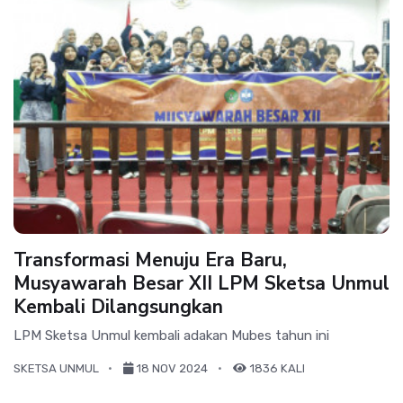
Transformasi Menuju Era Baru,
Musyawarah Besar XII LPM Sketsa Unmul
Kembali Dilangsungkan
LPM Sketsa Unmul kembali adakan Mubes tahun ini
SKETSA UNMUL
18 NOV 2024
1836 KALI