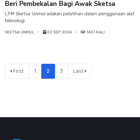
Beri Pembekalan Bagi Awak Sketsa
LPM Sketsa Unmul adakan pelatihan dalam penggunaan alat
teknologi
SKETSA UNMUL
02 SEP 2024
1457 KALI
First
1
2
3
Last