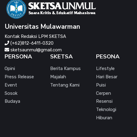
Universitas Mulawarman
Kontak Redaksi LPM SKETSA
(+62)812-6411-0320
sketsaunmul@gmail.com
PERSONA
SKETSA
PESONA
Opini
Berita Kampus
Lifestyle
Press Release
Majalah
Hari Besar
Event
Tentang Kami
Puisi
Sosok
Cerpen
Budaya
Resensi
Teknologi
Hiburan