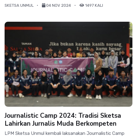
SKETSA UNMUL
04 NOV 2024
1497 KALI
Journalistic Camp 2024: Tradisi Sketsa
Lahirkan Jurnalis Muda Berkompeten
LPM Sketsa Unmul kembali laksanakan Journalistic Camp