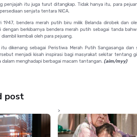
 penjajah itu juga turut ditangkap. Tidak hanya itu, para pejua
persediaan senjata tentara NICA.
 1947, bendera merah putih biru milik Belanda dirobek dan ol
ti dengan berkibarnya bendera merah putih sebagai tanda bah
 diambil kembali oleh para pejuang.
a itu dikenang sebagai Peristiwa Merah Putih Sangasanga dan
ersebut menjadi kisah inspirasi bagi masyrakat sekitar tentang g
a dalam menghadapi berbagai macam tantangan.
(aim/myy)
d post
>