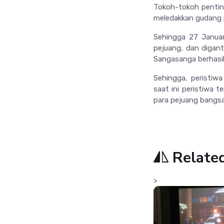
Tokoh-tokoh penting
meledakkan gudang 
Sehingga 27 Januari
pejuang, dan digan
Sangasanga berhasil
Sehingga, peristiw
saat ini peristiwa t
para pejuang bangs
Relate
>