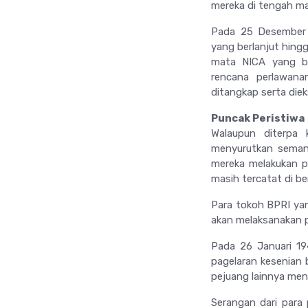
mereka di tengah ma
Pada 25 Desember 
yang berlanjut hing
mata NICA yang be
rencana perlawan
ditangkap serta diek
Puncak Peristiwa
Walaupun diterpa 
menyurutkan semang
mereka melakukan p
masih tercatat di 
Para tokoh BPRI ya
akan melaksanakan p
Pada 26 Januari 19
pagelaran kesenian 
pejuang lainnya menc
Serangan dari para 