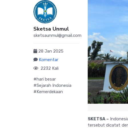
Sketsa Unmul
sketsaunmul@gmail.com
28 Jan 2025
Komentar
2232 Kali
#hari besar
#Sejarah Indonesia
#Kemerdekaan
SKETSA –
Indonesia
tersebut dicatat de