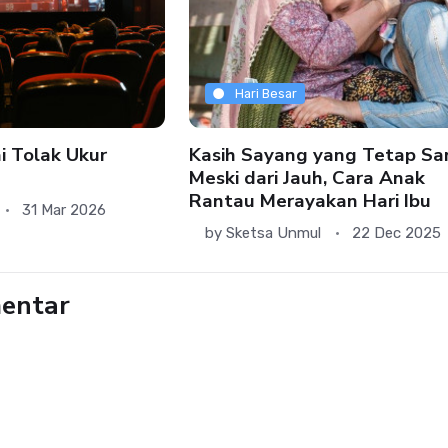
Hari Besar
i Tolak Ukur
Kasih Sayang yang Tetap Sa
Meski dari Jauh, Cara Anak
Rantau Merayakan Hari Ibu
31 Mar 2026
by
Sketsa Unmul
22 Dec 2025
entar