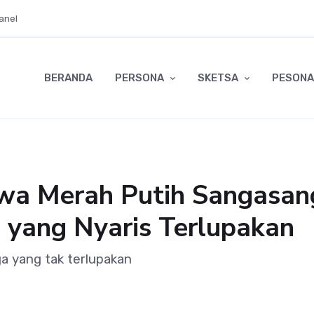
anel
BERANDA
PERSONA
SKETSA
PESONA
wa Merah Putih Sangasanga
 yang Nyaris Terlupakan
 yang tak terlupakan