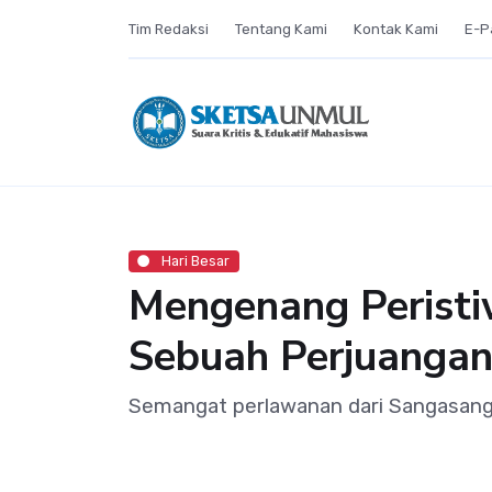
Tim Redaksi
Tentang Kami
Kontak Kami
E-P
Hari Besar
Mengenang Peristi
Sebuah Perjuangan
Semangat perlawanan dari Sangasanga