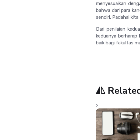
menyesuaikan deng
bahwa dari para kan
sendiri. Padahal kit
Dari penilaian ked
keduanya berharap 
baik bagi fakultas m
Relate
>