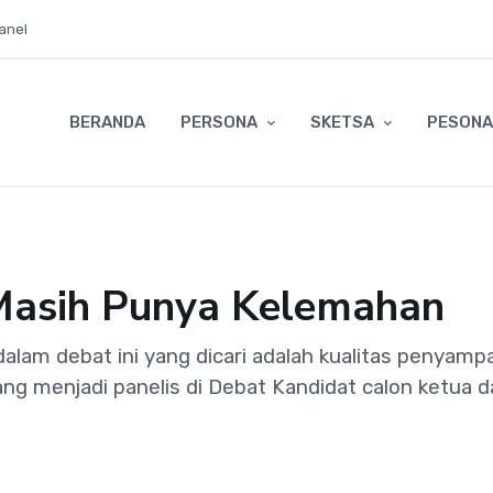
anel
BERANDA
PERSONA
SKETSA
PESONA
 Masih Punya Kelemahan
lam debat ini yang dicari adalah kualitas penyamp
ng menjadi panelis di Debat Kandidat calon ketua 