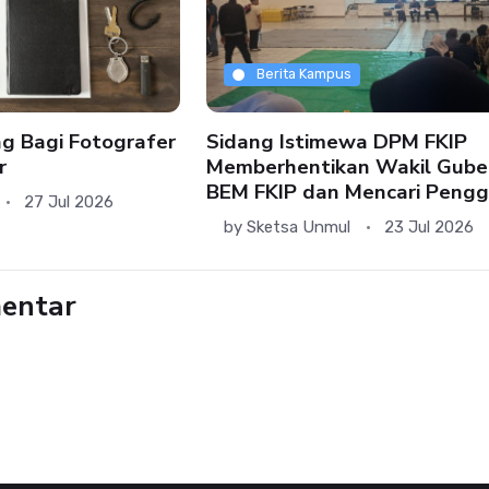
Berita Kampus
ng Bagi Fotografer
Sidang Istimewa DPM FKIP
r
Memberhentikan Wakil Gube
BEM FKIP dan Mencari Pengg
27 Jul 2026
by
Sketsa Unmul
23 Jul 2026
entar