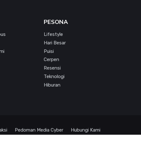
PESONA
pus
Lifestyle
Hari Besar
mi
Puisi
Cerpen
Resensi
Teknologi
Hiburan
aksi
Pedoman Media Cyber
Hubungi Kami