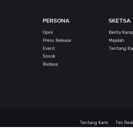
PERSONA
SKETSA
Opini
Berita Kam
Press Release
Majalah
Event
Tentang Ka
Sosok
Budaya
Tentang Kami
Tim Red