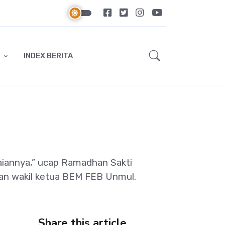
INDEX BERITA
aiannya,” ucap Ramadhan Sakti
dan wakil ketua BEM FEB Unmul.
Share this article