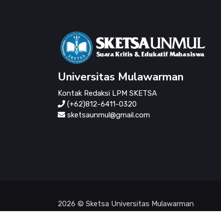
Universitas Mulawarman
Kontak Redaksi LPM SKETSA
(+62)812-6411-0320
sketsaunmul@gmail.com
2026 © Sketsa Universitas Mulawarman