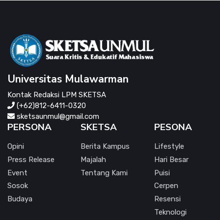
Universitas Mulawarman
Kontak Redaksi LPM SKETSA
(+62)812-6411-0320
sketsaunmul@gmail.com
PERSONA
SKETSA
PESONA
Opini
Berita Kampus
Lifestyle
Press Release
Majalah
Hari Besar
Event
Tentang Kami
Puisi
Sosok
Cerpen
Budaya
Resensi
Teknologi