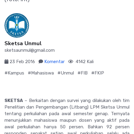
Sketsa Unmul
sketsaunmul@gmail.com
23 Feb 2016
Komentar
4142 Kali
#Kampus
#Mahasiswa
#Unmul
#FIB
#FKIP
SKETSA
– Berkaitan dengan survei yang dilakukan oleh tim
Penelitian dan Pengembangan (Litbang) LPM Sketsa Unmul
tentang perkuliahan pada awal semester genap. Ternyata
menunjukkan mahasiswa maupun dosen yang aktif pada
awal perkuliahan hanya 50 persen. Bahkan 92 persen
responden sepakat setiap awal perkuliahan selalu ada