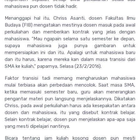
mahasiswa pun dosen tidak hadir.
Menanggapi hal itu, Chriss Asanti, dosen Fakultas Ilmu
Budaya (FIB) mengatakan mestinya dosen masuk pada awal
perkuliahan dan memberikan kontrak yang jelas dengan
mahasiswa. “Mau ngapain selama satu semester ke depan,
supaya mahasiswa juga punya gambaran untuk
mempersiapkan ini dan itu. Apalagi untuk mahasiswa baru
dan itu harus, karena mereka kan dalam masa transisi dari
SMA ke kuliah,” paparnya, Selasa (23/2/2016).
Faktor transisi tadi memang mengharuskan mahasiswa
mulai terbiasa akan perbedaan mencolok. Saat masa SMA,
ketika memasuki semester baru, guru akan menerangkan
pengantar materi pun langsung menjelaskannya. Dikatakan
Chriss, pada awal perkuliahan harus ada kesepakatan antara
dosen dan mahasiswa, itu yang disebut kontrak belajar.
Selain kontrak belajar, dosen pun menjelaskan apa-apa saja
yang mesti dipelajari nantinya.
Bicara tentang jam kuliah kosong dosen pun mesti