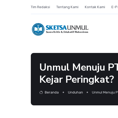
Tim Redaksi
Tentang Kami
Kontak Kami
E-P
Unmul Menuju PT
Kejar Peringkat?
Beranda
Unduhan
Unmul Menuju P