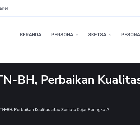
anel
BERANDA
PERSONA
SKETSA
PESONA
N-BH, Perbaikan Kualita
TN-BH, Perbaikan Kualitas atau Semata Kejar Peringkat?