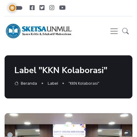
Label "KKN Kolaborasi"
Beranda
Label
"KKN Kolaborasi"