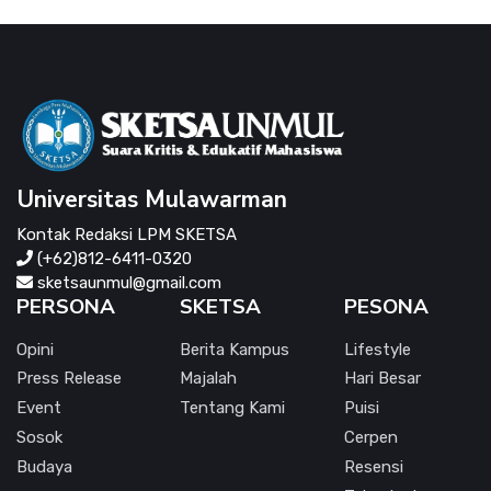
Universitas Mulawarman
Kontak Redaksi LPM SKETSA
(+62)812-6411-0320
sketsaunmul@gmail.com
PERSONA
SKETSA
PESONA
Opini
Berita Kampus
Lifestyle
Press Release
Majalah
Hari Besar
Event
Tentang Kami
Puisi
Sosok
Cerpen
Budaya
Resensi