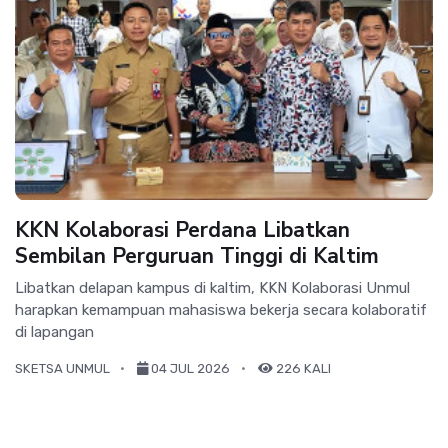
KKN Kolaborasi Perdana Libatkan
Sembilan Perguruan Tinggi di Kaltim
Libatkan delapan kampus di kaltim, KKN Kolaborasi Unmul
harapkan kemampuan mahasiswa bekerja secara kolaboratif
di lapangan
SKETSA UNMUL
04 JUL 2026
226 KALI