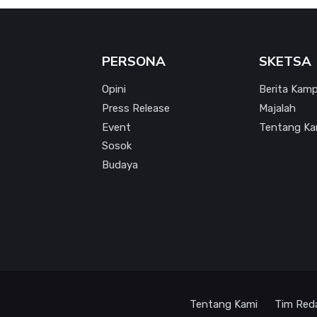
PERSONA
SKETSA
Opini
Berita Kam
Press Release
Majalah
Event
Tentang Ka
Sosok
Budaya
Tentang Kami
Tim Red