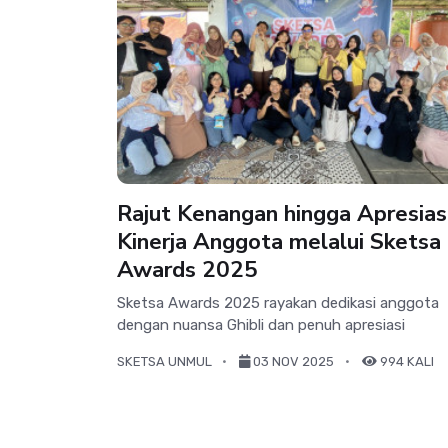
Rajut Kenangan hingga Apresias
Kinerja Anggota melalui Sketsa
Awards 2025
Sketsa Awards 2025 rayakan dedikasi anggota
dengan nuansa Ghibli dan penuh apresiasi
SKETSA UNMUL
03 NOV 2025
994 KALI