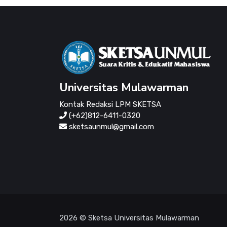
Universitas Mulawarman
Kontak Redaksi LPM SKETSA
(+62)812-6411-0320
sketsaunmul@gmail.com
2026 © Sketsa Universitas Mulawarman