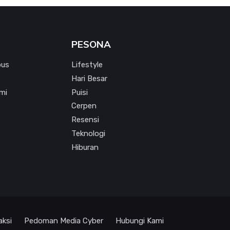
PESONA
pus
Lifestyle
Hari Besar
mi
Puisi
Cerpen
Resensi
Teknologi
Hiburan
aksi
Pedoman Media Cyber
Hubungi Kami